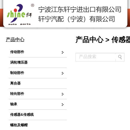
产品中心 > 传感
产品中心
传动部件
涡轮增压器
制动部件
离合器
转向部件
轴承
传感器&传感线
螺栓及螺帽